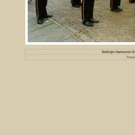
Delfzijls Harmonie O
Totaal