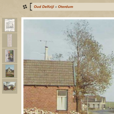
Oud Delfzijl
»
Oterdum