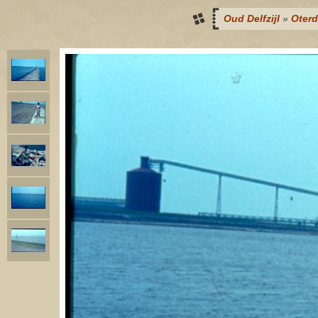
Oud Delfzijl
»
Oter