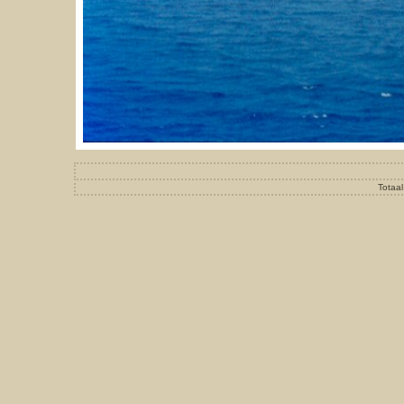
Totaal