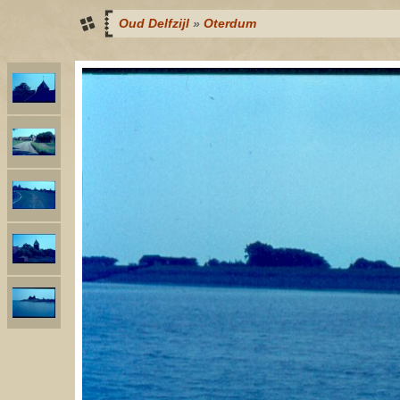
Oud Delfzijl
»
Oterdum