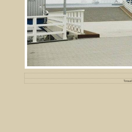
Totaal