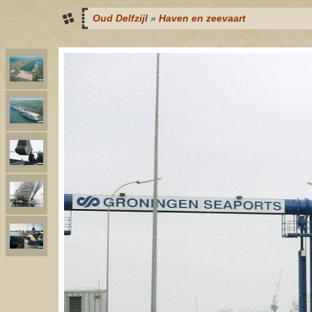
Oud Delfzijl
»
Haven en zeevaart