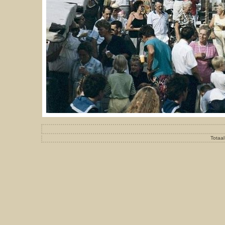
Totaal