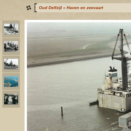
Oud Delfzijl
»
Haven en zeevaart