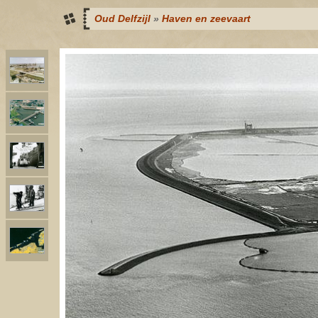
Oud Delfzijl
»
Haven en zeevaart