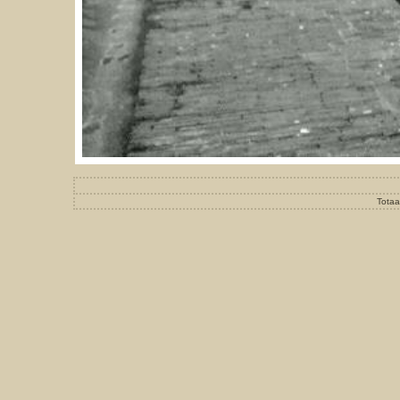
Totaa